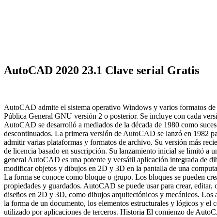
AutoCAD 2020 23.1 Clave serial Gratis
AutoCAD admite el sistema operativo Windows y varios formatos de a
Pública General GNU versión 2 o posterior. Se incluye con cada vers
AutoCAD se desarrolló a mediados de la década de 1980 como sucesor
descontinuados. La primera versión de AutoCAD se lanzó en 1982 par
admitir varias plataformas y formatos de archivo. Su versión más 
de licencia basado en suscripción. Su lanzamiento inicial se limitó 
general AutoCAD es una potente y versátil aplicación integrada de dib
modificar objetos y dibujos en 2D y 3D en la pantalla de una compu
La forma se conoce como bloque o grupo. Los bloques se pueden crear
propiedades y guardados. AutoCAD se puede usar para crear, editar, 
diseños en 2D y 3D, como dibujos arquitectónicos y mecánicos. Los
la forma de un documento, los elementos estructurales y lógicos y e
utilizado por aplicaciones de terceros. Historia El comienzo de Au