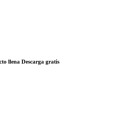
o llena Descarga gratis