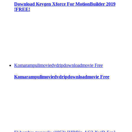
Download Keygen Xforce For MotionBuilder 2019
!FREE!
Komarampulimoviedvdripdownloadmovie Free
Komarampulimoviedvdripdownloadmovie Free