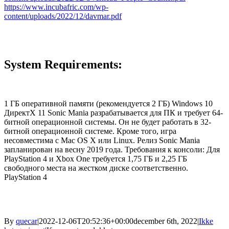
https://www.incubafric.com/wp-
content/uploads/2022/12/davmar.pdf
System Requirements:
1 ГБ оперативной памяти (рекомендуется 2 ГБ) Windows 10
ДиректХ 11 Sonic Mania разрабатывается для ПК и требует 64-
битной операционной системы. Он не будет работать в 32-
битной операционной системе. Кроме того, игра
несовместима с Mac OS X или Linux. Релиз Sonic Mania
запланирован на весну 2019 года. Требования к консоли: Для
PlayStation 4 и Xbox One требуется 1,75 ГБ и 2,25 ГБ
свободного места на жестком диске соответственно.
PlayStation 4
By
quecar
|
2022-12-06T20:52:36+00:00
december 6th, 2022
|
Ikke