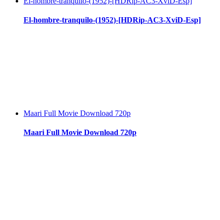
El-hombre-tranquilo-(1952)-[HDRip-AC3-XviD-Esp]
El-hombre-tranquilo-(1952)-[HDRip-AC3-XviD-Esp]
Maari Full Movie Download 720p
Maari Full Movie Download 720p