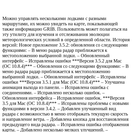
Можно управлять несколькими лодками с разными
маршрутами, их можно увидеть на карте, показывающей
также информацию GRIB. Пользователь может полагаться на
эту утилиту для изучения и отслеживания эволюции
метеорологических условий в определенной области. История
версий: Новое приложение 3.5.2: обновления со следующими
функциями: – В меню радара радар приближается к
местоположению выбранной лодки. – Обновленный
интерфейс – Исправлены ошибки ***Версия 3.5.2 для Mac
(ОС 10.8.4)*** – Обновления со следующими функциями: – В
меню радара радар приближается к местоположению
выбранной лодки. – Обновленный интерфейс – Исправлены
ошибки ***Версия 3.5.1 для Mac (ОС 10.8.4)*** – Улучшена
анимация выхода из панели. – Исправлена ​​ошибка с
соединениями. – Исправлено несколько ошибок. –
Обновления интерфейса – Исправление ошибок. ***Версия
3.5 для Mac (ОС 10.8.4)*** – Исправлены проблемы с новыми
функциями в версии 3.4.2. – Добавлен улучшенный вид
радара с возможностью в меню отображать текущую скорость
и направление ветра. – Добавлена ​​кнопка для восстановления
предыдущего вида радара. – Исправлена ​​ошибка отображения
карты. – Добавлено несколько мелких улучшений. –