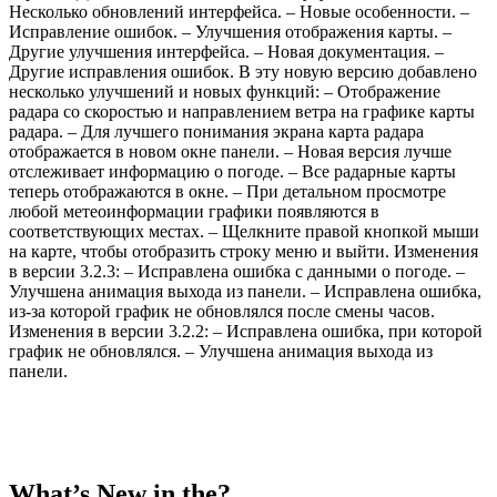
Несколько обновлений интерфейса. – Новые особенности. –
Исправление ошибок. – Улучшения отображения карты. –
Другие улучшения интерфейса. – Новая документация. –
Другие исправления ошибок. В эту новую версию добавлено
несколько улучшений и новых функций: – Отображение
радара со скоростью и направлением ветра на графике карты
радара. – Для лучшего понимания экрана карта радара
отображается в новом окне панели. – Новая версия лучше
отслеживает информацию о погоде. – Все радарные карты
теперь отображаются в окне. – При детальном просмотре
любой метеоинформации графики появляются в
соответствующих местах. – Щелкните правой кнопкой мыши
на карте, чтобы отобразить строку меню и выйти. Изменения
в версии 3.2.3: – Исправлена ​​ошибка с данными о погоде. –
Улучшена анимация выхода из панели. – Исправлена ​​ошибка,
из-за которой график не обновлялся после смены часов.
Изменения в версии 3.2.2: – Исправлена ​​ошибка, при которой
график не обновлялся. – Улучшена анимация выхода из
панели.
What’s New in the?