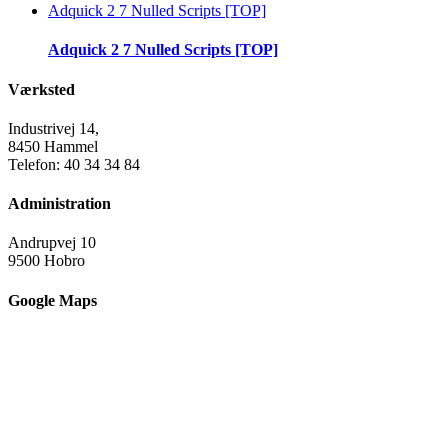
Adquick 2 7 Nulled Scripts [TOP]
Adquick 2 7 Nulled Scripts [TOP]
Værksted
Industrivej 14,
8450 Hammel
Telefon: 40 34 34 84
Administration
Andrupvej 10
9500 Hobro
Google Maps